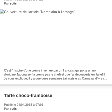
Par
sotis
C'est l'histoire d'une crème inventée par un français, qui porte un nom
d'origine Japonaise (la crème pas le chef) et que j'ai découverte en Italie!!!!
Je vous explique, il y a quelques semaines j'ai assisté au Carnaval d'Ivrea
en Italie, un carnaval...
Tarte choco-framboise
Publié le 04/04/2015 à 07:01
Par
sotis