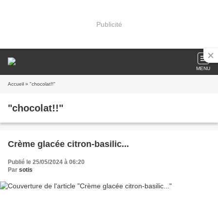
Publicité
MENU
Accueil
» "chocolat!!"
"chocolat!!"
Crème glacée citron-basilic...
Publié le 25/05/2024 à 06:20
Par
sotis