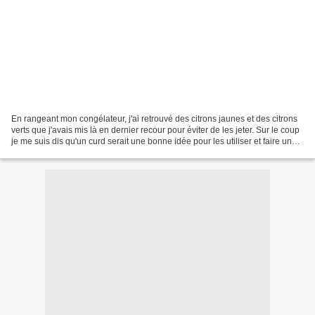
En rangeant mon congélateur, j'ai retrouvé des citrons jaunes et des citrons
verts que j'avais mis là en dernier recour pour éviter de les jeter. Sur le coup
je me suis dis qu'un curd serait une bonne idée pour les utiliser et faire un
peu de place dans...