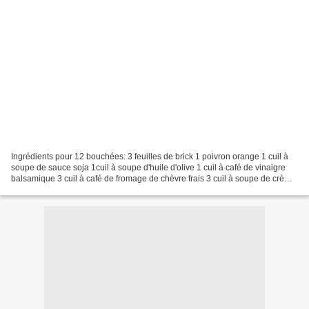
Ingrédients pour 12 bouchées: 3 feuilles de brick 1 poivron orange 1 cuil à
soupe de sauce soja 1cuil à soupe d'huile d'olive 1 cuil à café de vinaigre
balsamique 3 cuil à café de fromage de chèvre frais 3 cuil à soupe de crème
liquide. Dans un bol préparez...