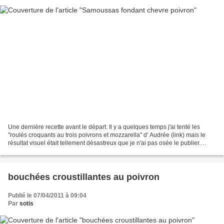
Une dernière recette avant le départ. Il y a quelques temps j'ai tenté les
"roulés croquants au trois poivrons et mozzarella" d' Audrée (link) mais le
résultat visuel était tellement désastreux que je n'ai pas osée le publier.
Comme il me restait quelques...
bouchées croustillantes au poivron
Publié le 07/04/2011 à 09:04
Par
sotis