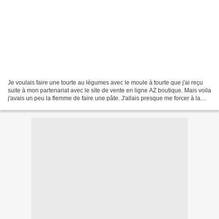
Je voulais faire une tourte au légumes avec le moule à tourte que j'ai reçu
suite à mon partenariat avec le site de vente en ligne AZ boutique. Mais voila
j'avais un peu la flemme de faire une pâte. J'allais presque me forcer à la
faire, quand je me suis...