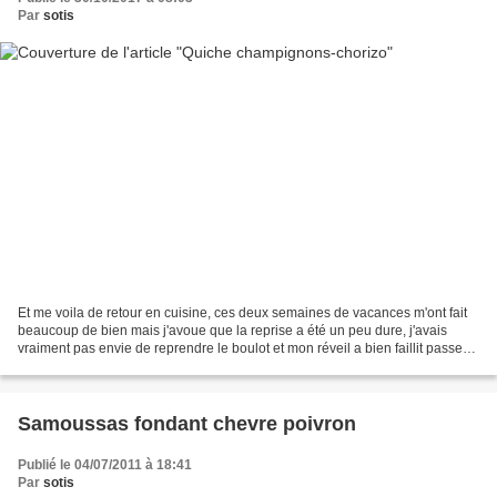
Par
sotis
Et me voila de retour en cuisine, ces deux semaines de vacances m'ont fait
beaucoup de bien mais j'avoue que la reprise a été un peu dure, j'avais
vraiment pas envie de reprendre le boulot et mon réveil a bien faillit passer
par la fenêtre!!! Je reprends...
Samoussas fondant chevre poivron
Publié le 04/07/2011 à 18:41
Par
sotis