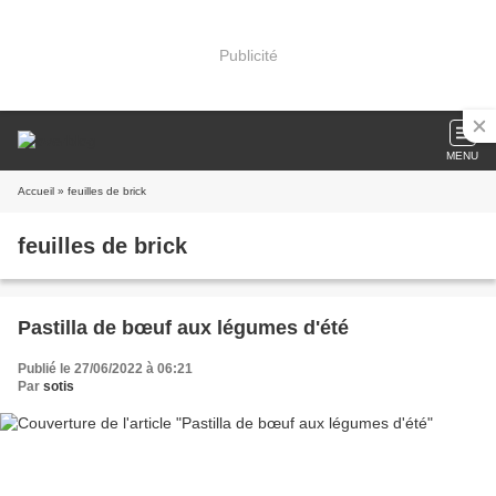
Publicité
MENU
Accueil
» feuilles de brick
feuilles de brick
Pastilla de bœuf aux légumes d'été
Publié le 27/06/2022 à 06:21
Par
sotis