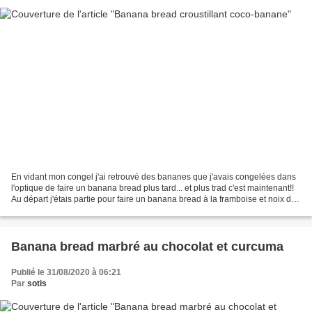
En vidant mon congel j'ai retrouvé des bananes que j'avais congelées dans
l'optique de faire un banana bread plus tard... et plus trad c'est maintenant!!
Au départ j'étais partie pour faire un banana bread à la framboise et noix de
coco, mais en cours...
Banana bread marbré au chocolat et curcuma
Publié le 31/08/2020 à 06:21
Par
sotis