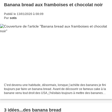
Banana bread aux framboises et chocolat noir
Publié le 13/01/2020 à 08:09
Par
sotis
C'est devenu une habitude, désormais, lorsque j’achète des bananes je fini
toujours par faire un banana bread. Avant de découvrir ce fameux cake à la
banane venu tout droit des USA, j’hésitais toujours à mettre des bananes
dans mon panier. J'avais toujours...
3 idées...des banana bread