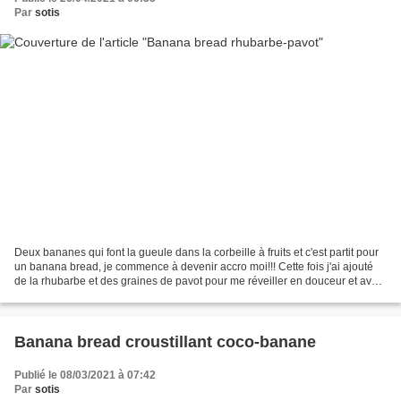
Par
sotis
Deux bananes qui font la gueule dans la corbeille à fruits et c'est partit pour
un banana bread, je commence à devenir accro moi!!! Cette fois j'ai ajouté
de la rhubarbe et des graines de pavot pour me réveiller en douceur et avec
gourmandise!! Pour un...
Banana bread croustillant coco-banane
Publié le 08/03/2021 à 07:42
Par
sotis