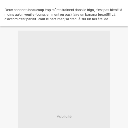
Deux bananes beaucoup trop mûres trainent dans le frigo, c'est pas bien!!! à
moins qu'on veuille (consciemment ou pas) faire un banana bread!!!! Là
d'accord c'est parfait. Pour le parfumer j'ai craqué sur un bel étal de
quetsches, avec un peu de gingembre...
Publicité