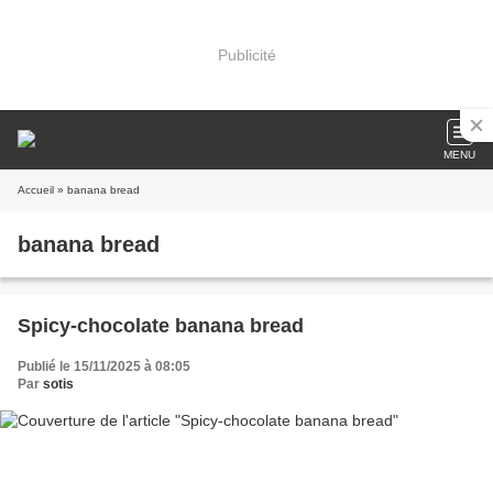
Publicité
MENU
Accueil
» banana bread
banana bread
Spicy-chocolate banana bread
Publié le 15/11/2025 à 08:05
Par
sotis