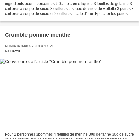
ingrédients pour 6 personnes: 50cl de crème liquide 3 feuilles de gélatine 3
cuillères à soupe de sucre 3 cuillères à soupe de sirop de viollette 3 poires 3
cuillères à soupe de sucre et 2 cuillères à café d'eau. Eplucher les poires et
coupez les en morceaux....
Crumble pomme menthe
Publié le 04/02/2010 à 12:21
Par
sotis
Pour 2 personnes 3pommes 4 feuilles de menthe 30g de farine 30g de sucre