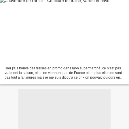
Hier j'ais trouvé des fraises en promo dans mon supermarché, ce n’est pas
vraiment la saison, elles ne viennent pas de France et en plus elles ne sont
pas tout à fait mures mais je me suis dit qu'à ce prix on pouvait toujours en
faire des confitures et...