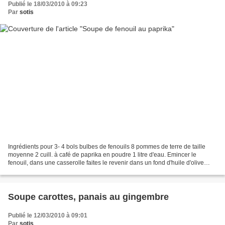
Publié le 18/03/2010 à 09:23
Par
sotis
Ingrédients pour 3- 4 bols bulbes de fenouils 8 pommes de terre de taille
moyenne 2 cuill. à café de paprika en poudre 1 litre d'eau. Emincer le
fenouil, dans une casserolle faites le revenir dans un fond d'huile d'olive
avec le paprika. Pendant ce temps...
Soupe carottes, panais au gingembre
Publié le 12/03/2010 à 09:01
Par
sotis