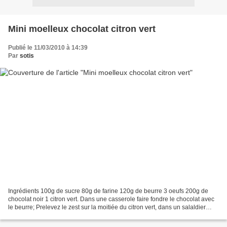
Mini moelleux chocolat citron vert
Publié le 11/03/2010 à 14:39
Par
sotis
Ingrédients 100g de sucre 80g de farine 120g de beurre 3 oeufs 200g de
chocolat noir 1 citron vert. Dans une casserole faire fondre le chocolat avec
le beurre; Prelevez le zest sur la moitiée du citron vert, dans un salaldier
verser le sucre et les oeufs,...