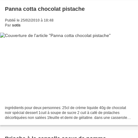
Panna cotta chocolat pistache
Publié le 25/02/2010 à 18:48
Par
sotis
ingrédients pour deux personnes: 25cl de crème liquide 40g de chocolat
noir spécial dessert 1cuil à soupe de sucre 2 cuil à café de pistaches
décortiquées non salées 1feuille et demi de gélatine. dans une casserole
faites fondre le chocolat en morceau...