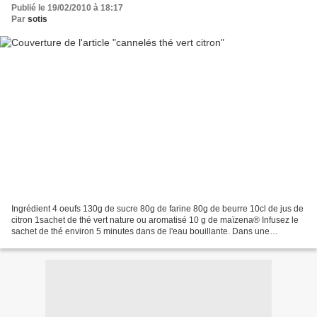
Publié le 19/02/2010 à 18:17
Par
sotis
Ingrédient 4 oeufs 130g de sucre 80g de farine 80g de beurre 10cl de jus de
citron 1sachet de thé vert nature ou aromatisé 10 g de maïzena® Infusez le
sachet de thé environ 5 minutes dans de l'eau bouillante. Dans une
casserole mélangez 50g de sucre avec...