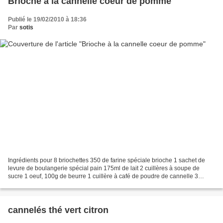
Brioche à la cannelle coeur de pomme
Publié le 19/02/2010 à 18:36
Par
sotis
Ingrédients pour 8 briochettes 350 de farine spéciale brioche 1 sachet de
levure de boulangerie spécial pain 175ml de lait 2 cuillères à soupe de
sucre 1 oeuf, 100g de beurre 1 cuillère à café de poudre de cannelle 3
pommes Faites cuire les pommes dans...
cannelés thé vert citron