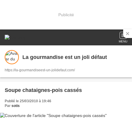
Publicité
MENU
La gourmandise est un joli défaut
https://la-gourmandiseest-un-jolidefaut.com/
Soupe chataignes-pois cassés
Publié le 25/03/2010 à 19:46
Par
sotis