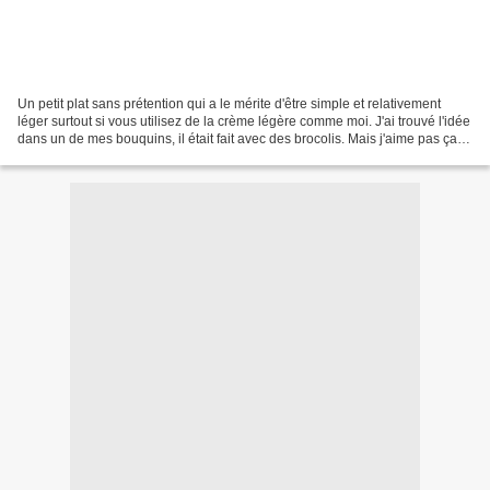
Un petit plat sans prétention qui a le mérite d'être simple et relativement
léger surtout si vous utilisez de la crème légère comme moi. J'ai trouvé l'idée
dans un de mes bouquins, il était fait avec des brocolis. Mais j'aime pas ça,
moi, les brocolis,...