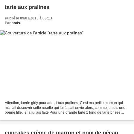
tarte aux pralines
Publié le 09/03/2013 à 08:13
Par
sotis
Attention, tuerie girly pour addict aux pralines. C'est ma petite maman qui
m'a fait découvrir cette recette qui lui faisait envie alors, comme je suis une
bonne fille, je la lui ais faite Pour une grande tarte 1 fond de tarte brisée
450de pralines concassées...
cupcakes crème de marron et noix de pécan