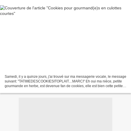
Samedi, il y a quinze jours, j'ai trouvé sur ma messagerie vocale, le message
suivant: "TATIIIIEDESCOOKIESITOPLAIT....MARCI" Eh oui ma nièce, petite
gourmande en herbe, est devenue fan de cookies, elle est bien cette petite!!!!
Sa maman, ma soeur, lui...