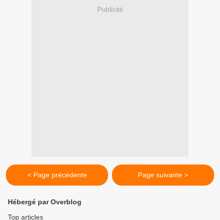
Publicité
< Page précédente
Page suivante >
Hébergé par Overblog
Top articles