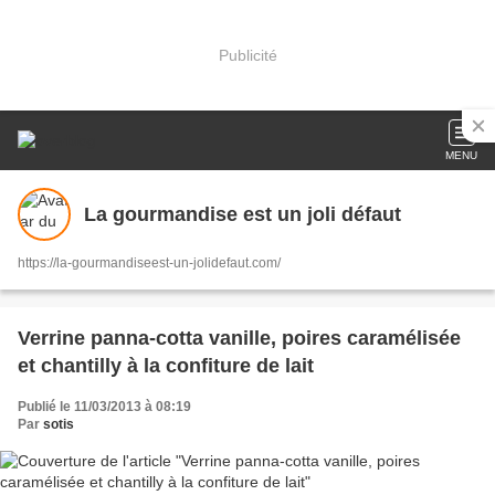
Publicité
MENU
La gourmandise est un joli défaut
https://la-gourmandiseest-un-jolidefaut.com/
Verrine panna-cotta vanille, poires caramélisée
et chantilly à la confiture de lait
Publié le 11/03/2013 à 08:19
Par
sotis