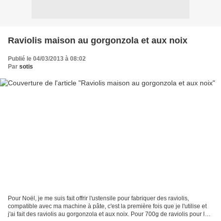
Raviolis maison au gorgonzola et aux noix
Publié le 04/03/2013 à 08:02
Par
sotis
Pour Noël, je me suis fait offrir l'ustensile pour fabriquer des raviolis,
compatible avec ma machine à pâte, c'est la première fois que je l'utilise et
j'ai fait des raviolis au gorgonzola et aux noix. Pour 700g de raviolis pour la