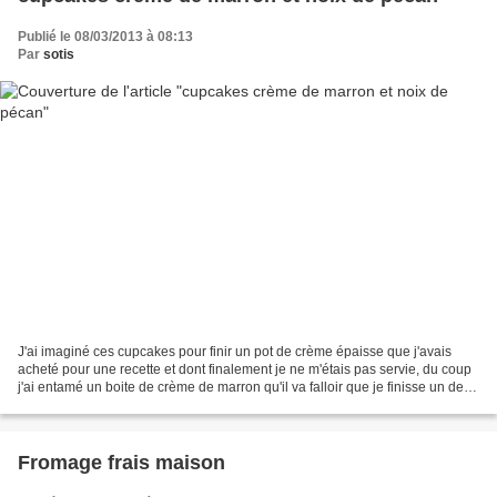
Publié le 08/03/2013 à 08:13
Par
sotis
J'ai imaginé ces cupcakes pour finir un pot de crème épaisse que j'avais
acheté pour une recette et dont finalement je ne m'étais pas servie, du coup
j'ai entamé un boite de crème de marron qu'il va falloir que je finisse un de
ces jours!!!! Pour 6 cupcake...
Fromage frais maison