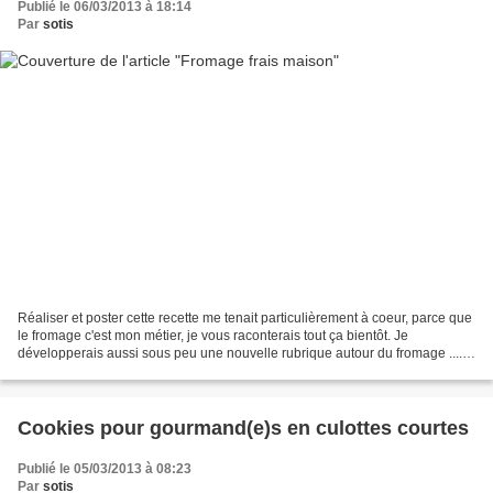
Publié le 06/03/2013 à 18:14
Par
sotis
Réaliser et poster cette recette me tenait particulièrement à coeur, parce que
le fromage c'est mon métier, je vous raconterais tout ça bientôt. Je
développerais aussi sous peu une nouvelle rubrique autour du fromage ....
Je commence donc par une recette...
Cookies pour gourmand(e)s en culottes courtes
Publié le 05/03/2013 à 08:23
Par
sotis