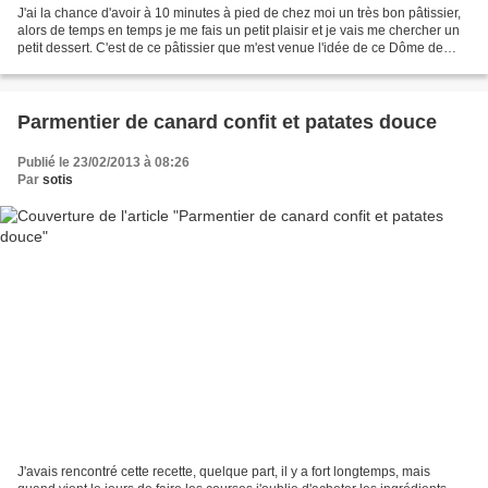
J'ai la chance d'avoir à 10 minutes à pied de chez moi un très bon pâtissier,
alors de temps en temps je me fais un petit plaisir et je vais me chercher un
petit dessert. C'est de ce pâtissier que m'est venue l'idée de ce Dôme de
myrtille. L'idée est...
Parmentier de canard confit et patates douce
Publié le 23/02/2013 à 08:26
Par
sotis
J'avais rencontré cette recette, quelque part, il y a fort longtemps, mais