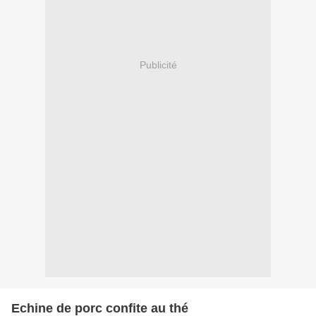
Publicité
Echine de porc confite au thé