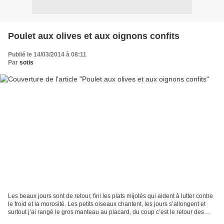
Poulet aux olives et aux oignons confits
Publié le 14/03/2014 à 08:11
Par
sotis
Les beaux jours sont de retour, fini les plats mijotés qui aident à lutter contre
le froid et la morosité. Les petits oiseaux chantent, les jours s’allongent et
surtout j’ai rangé le gros manteau au placard, du coup c’est le retour des
salades et des...