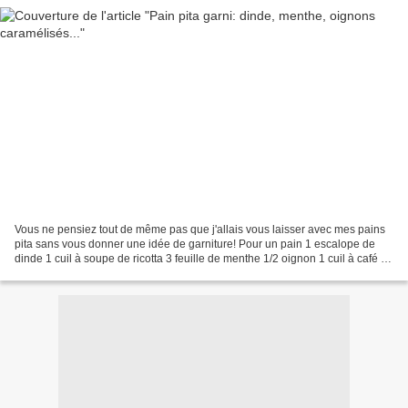
Vous ne pensiez tout de même pas que j'allais vous laisser avec mes pains
pita sans vous donner une idée de garniture! Pour un pain 1 escalope de
dinde 1 cuil à soupe de ricotta 3 feuille de menthe 1/2 oignon 1 cuil à café de
miel Poivron Salade Ciselez...