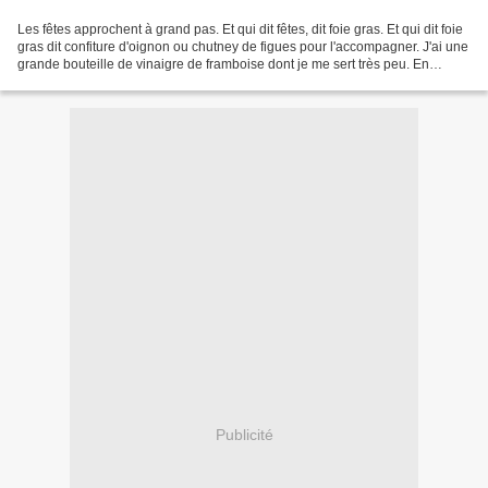
Les fêtes approchent à grand pas. Et qui dit fêtes, dit foie gras. Et qui dit foie
gras dit confiture d'oignon ou chutney de figues pour l'accompagner. J'ai une
grande bouteille de vinaigre de framboise dont je me sert très peu. En
cherchant ce que je...
Publicité