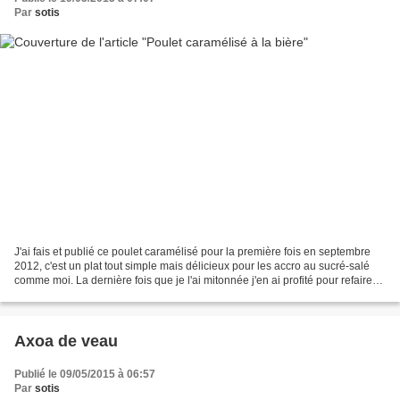
Par
sotis
J'ai fais et publié ce poulet caramélisé pour la première fois en septembre
2012, c'est un plat tout simple mais délicieux pour les accro au sucré-salé
comme moi. La dernière fois que je l'ai mitonnée j'en ai profité pour refaire
des photos de meilleure...
Axoa de veau
Publié le 09/05/2015 à 06:57
Par
sotis