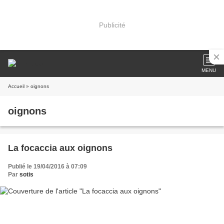
Publicité
MENU
Accueil
» oignons
oignons
La focaccia aux oignons
Publié le 19/04/2016 à 07:09
Par
sotis