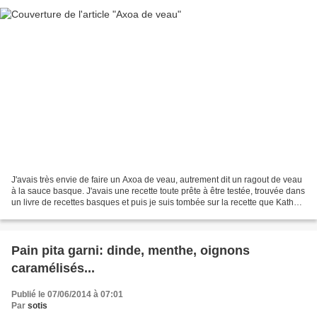
J'avais très envie de faire un Axoa de veau, autrement dit un ragout de veau
à la sauce basque. J'avais une recette toute prête à être testée, trouvée dans
un livre de recettes basques et puis je suis tombée sur la recette que Kathy
venait de publier,...
Pain pita garni: dinde, menthe, oignons
caramélisés...
Publié le 07/06/2014 à 07:01
Par
sotis