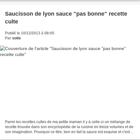
Saucisson de lyon sauce "pas bonne" recette
culte
Publié le 10/12/2013 à 08:05
Par
sotis
Parmi les recettes cultes de ma petite maman il y à celle-ci un mélange de
recette trouvée dans son encyclopédie de la cuisine en treize volumes et de
son imagination. Pourquoi ce titre, ben en fait la sauce est exquise et c'est
comme cette recette n'a...