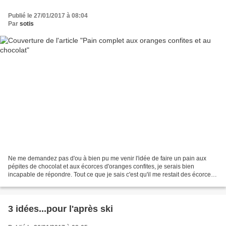
Publié le 27/01/2017 à 08:04
Par
sotis
Ne me demandez pas d'ou à bien pu me venir l'idée de faire un pain aux
pépites de chocolat et aux écorces d'oranges confites, je serais bien
incapable de répondre. Tout ce que je sais c'est qu'il me restait des écorces
d'orange confites à utiliser et...
3 idées...pour l'après ski