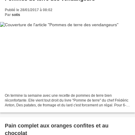
Publié le 28/01/2017 à 08:02
Par
sotis
On termine la semaine avec une recette de pommes de terre bien
réconfortante. Elle vient tout droit du livre "Pomme de terre" du chef Frédéric
Anton, Des patates, de fromage et du lard c'est forcement un régal. Pour 6-8
personnes 1,2kg de pommes de terre...
Pain complet aux oranges confites et au
chocolat