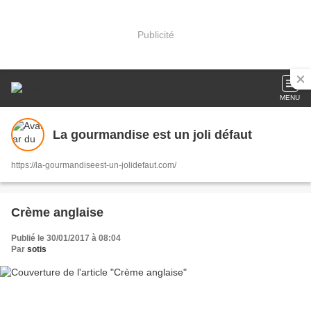
Publicité
MENU
La gourmandise est un joli défaut
https://la-gourmandiseest-un-jolidefaut.com/
Crème anglaise
Publié le 30/01/2017 à 08:04
Par
sotis