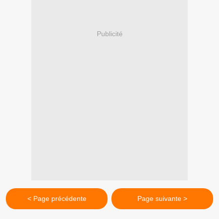
Publicité
< Page précédente
Page suivante >