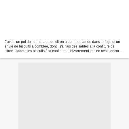
J'avais un pot de marmelade de citron a peine entamée dans le frigo et un
envie de biscuits a comblée, donc...j'ai fais des sablés à la confiture de
citron. J'adore les biscuits à la confiture et bizarrement je n'en avais encore
jamais fait, quelle erreur!!!!...