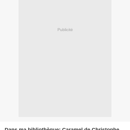
Publicité
Dans ma bibliothèque: Caramel de Christophe