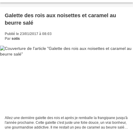
Galette des rois aux noisettes et caramel au
beurre salé
Publié le 23/01/2017 à 08:03
Par
sotis
Allez une dernière galette des rois et après je remballe la frangipane jusqu'à
l'année prochaine. Cette galette c'est juste une folie douce, un vrai bonheur,
une gourmandise addictive. Il me restait un peu de caramel au beurre salé
au frigo, je n'ai pas...