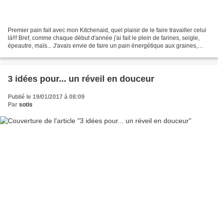
Premier pain fait avec mon Kitchenaid, quel plaisir de le faire travailler celui
là!!! Bref, comme chaque début d'année j'ai fait le plein de farines, seigle,
épeautre, maïs... J'avais envie de faire un pain énergétique aux graines,
pour mes tartines...
3 idées pour... un réveil en douceur
Publié le 19/01/2017 à 08:09
Par
sotis