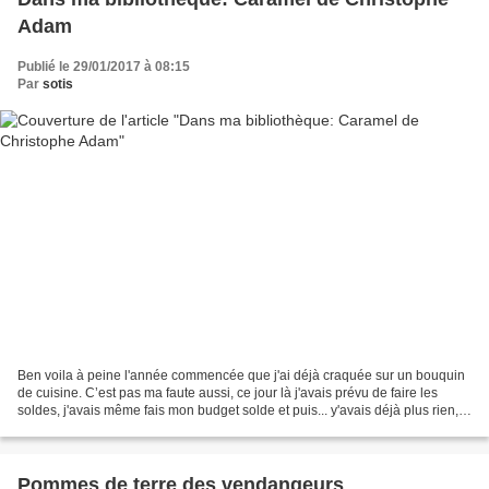
Adam
Publié le 29/01/2017 à 08:15
Par
sotis
Ben voila à peine l'année commencée que j'ai déjà craquée sur un bouquin
de cuisine. C’est pas ma faute aussi, ce jour là j'avais prévu de faire les
soldes, j'avais même fais mon budget solde et puis... y'avais déjà plus rien,
trop dégoutée du coup j'ai...
Pommes de terre des vendangeurs