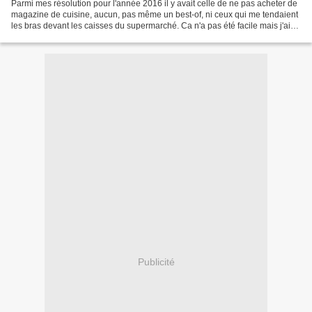
Parmi mes résolution pour l'année 2016 il y avait celle de ne pas acheter de
magazine de cuisine, aucun, pas même un best-of, ni ceux qui me tendaient
les bras devant les caisses du supermarché. Ca n'a pas été facile mais j'ai
tenu bon même si quelque...
Publicité