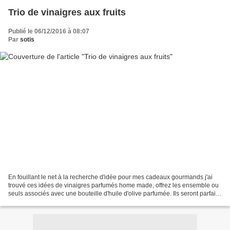
Trio de vinaigres aux fruits
Publié le 06/12/2016 à 08:07
Par
sotis
En fouillant le net à la recherche d'idée pour mes cadeaux gourmands j'ai
trouvé ces idées de vinaigres parfumés home made, offrez les ensemble ou
seuls associés avec une bouteille d'huile d'olive parfumée. Ils seront parfaits
pour parfumer une vinaigrette...