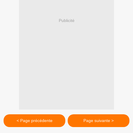
Publicité
< Page précédente
Page suivante >