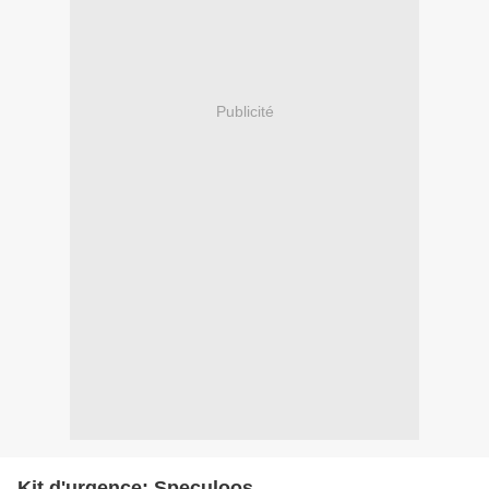
Publicité
Kit d'urgence: Speculoos