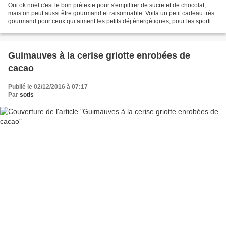
Oui ok noël c'est le bon prétexte pour s'empiffrer de sucre et de chocolat,
mais on peut aussi être gourmand et raisonnable. Voila un petit cadeau très
gourmand pour ceux qui aiment les petits déj énergétiques, pour les sportifs
ou les travailleurs matinaux...
Guimauves à la cerise griotte enrobées de
cacao
Publié le 02/12/2016 à 07:17
Par
sotis