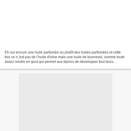
Eh oui encore une huile parfumée ou plutôt des huiles parfumées et cette
fois ce n,'est pas de l’huile d'olive mais une huile de tournesol, somme toute
assez neutre en gout qui permet aux épices de développer tout leurs
arômes. Je vous conseillerais de...