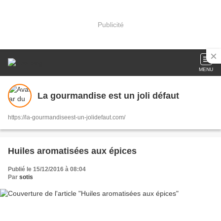
Publicité
MENU
La gourmandise est un joli défaut
https://la-gourmandiseest-un-jolidefaut.com/
Huiles aromatisées aux épices
Publié le 15/12/2016 à 08:04
Par
sotis