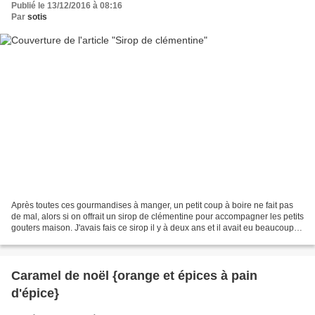
Publié le 13/12/2016 à 08:16
Par
sotis
Après toutes ces gourmandises à manger, un petit coup à boire ne fait pas
de mal, alors si on offrait un sirop de clémentine pour accompagner les petits
gouters maison. J'avais fais ce sirop il y à deux ans et il avait eu beaucoup
de succès auprès de...
Caramel de noël {orange et épices à pain
d'épice}