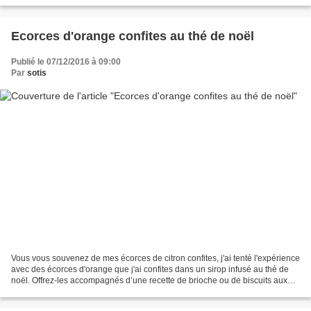
Ecorces d'orange confites au thé de noël
Publié le 07/12/2016 à 09:00
Par
sotis
Vous vous souvenez de mes écorces de citron confites, j'ai tenté l'expérience
avec des écorces d'orange que j'ai confites dans un sirop infusé au thé de
noël. Offrez-les accompagnés d’une recette de brioche ou de biscuits aux
fruits confits vous allez...