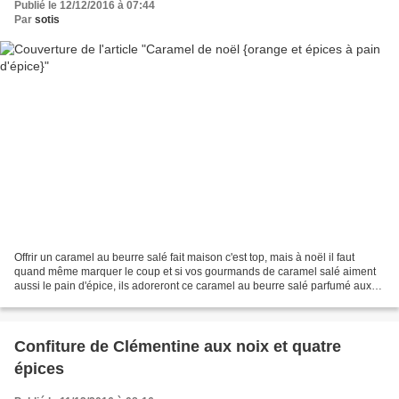
Publié le 12/12/2016 à 07:44
Par
sotis
Offrir un caramel au beurre salé fait maison c'est top, mais à noël il faut
quand même marquer le coup et si vos gourmands de caramel salé aiment
aussi le pain d'épice, ils adoreront ce caramel au beurre salé parfumé aux
épices à pain d'épice et à l'orange....
Confiture de Clémentine aux noix et quatre
épices