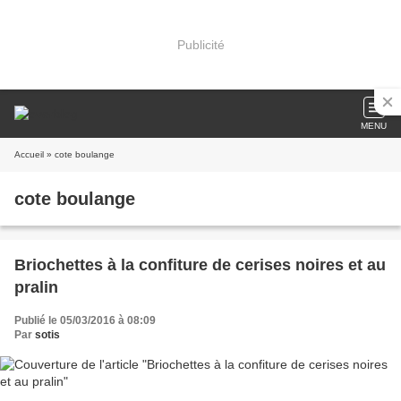
Publicité
MENU
Accueil
» cote boulange
cote boulange
Briochettes à la confiture de cerises noires et au
pralin
Publié le 05/03/2016 à 08:09
Par
sotis