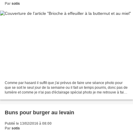
Par
sotis
Comme par hasard il suffit que j'ai prévus de faire une séance photo pour
que se soit le seul jour de la semaine ou il fait un temps pourris, donc pas de
lumière et comme je n'ai pas d'éclairage spécial photo je me retrouve à faire
mes photos par terre...
Buns pour burger au levain
Publié le 13/02/2016 à 08:00
Par
sotis