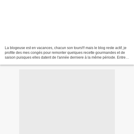
La blogeuse est en vacances, chacun son tours!!! mais le blog reste actif, je
profite des mes congés pour remonter quelques recette gourmandes et de
saison puisques elles datent de l'année derniere à la même période. Entrez
et faites comme chez vous,...