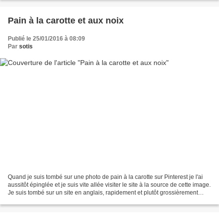
Pain à la carotte et aux noix
Publié le 25/01/2016 à 08:09
Par
sotis
Quand je suis tombé sur une photo de pain à la carotte sur Pinterest je l'ai
aussitôt épinglée et je suis vite allée visiter le site à la source de cette image.
Je suis tombé sur un site en anglais, rapidement et plutôt grossièrement
traduit, de quoi...