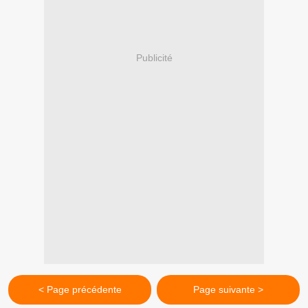
Publicité
< Page précédente
Page suivante >