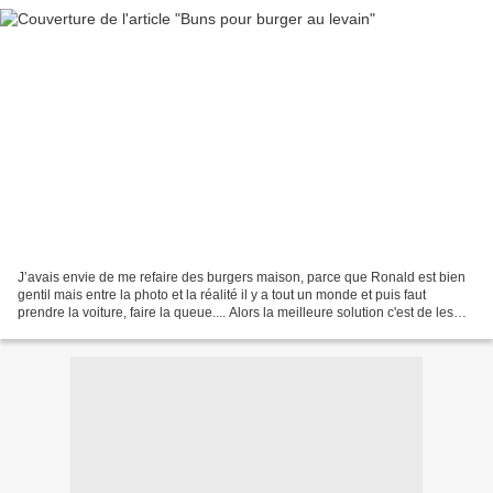
J’avais envie de me refaire des burgers maison, parce que Ronald est bien
gentil mais entre la photo et la réalité il y a tout un monde et puis faut
prendre la voiture, faire la queue.... Alors la meilleure solution c'est de les
faire maison, en même...