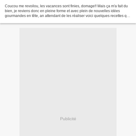
Coucou me revoilou, les vacances sont finies, domage!! Mais ça m'a fait du
bien, je reviens donc en pleine forme et avec plein de nouvelles idées
gourmandes en tête, an attendant de les réaliser voici quelques recettes que
j'avais réalisées avant de me...
Publicité