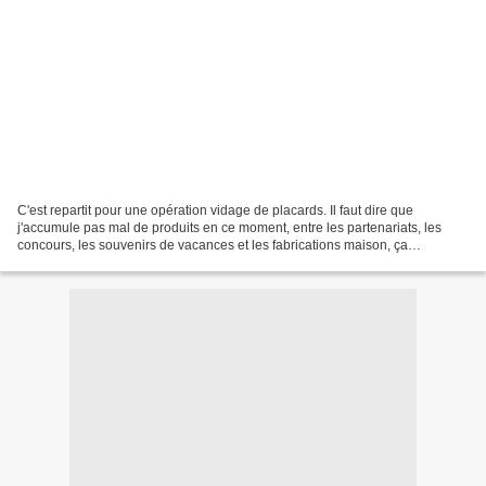
C'est repartit pour une opération vidage de placards. Il faut dire que
j'accumule pas mal de produits en ce moment, entre les partenariats, les
concours, les souvenirs de vacances et les fabrications maison, ça
commence à déborder du coté des confitures...