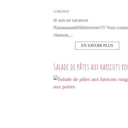
11/06/2019
Je suis en vacances
Nananananèèèèèèrrrreeee!!!! Vous connai
chanson,...
EN SAVOIR PLUS