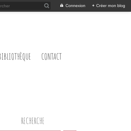
Connexion
+
Créer mon blog
BIBLIOTHÈQUE
CONTACT
RECHERCHE