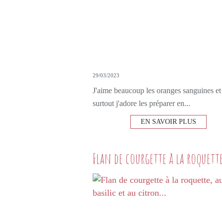
29/03/2023
J'aime beaucoup les oranges sanguines et
surtout j'adore les préparer en...
EN SAVOIR PLUS