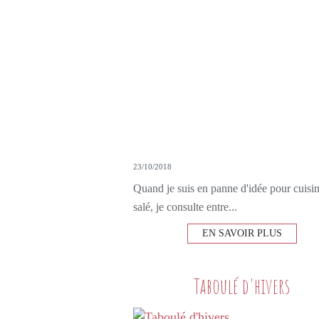
23/10/2018
Quand je suis en panne d'idée pour cuisin
salé, je consulte entre...
EN SAVOIR PLUS
Taboulé d'hivers