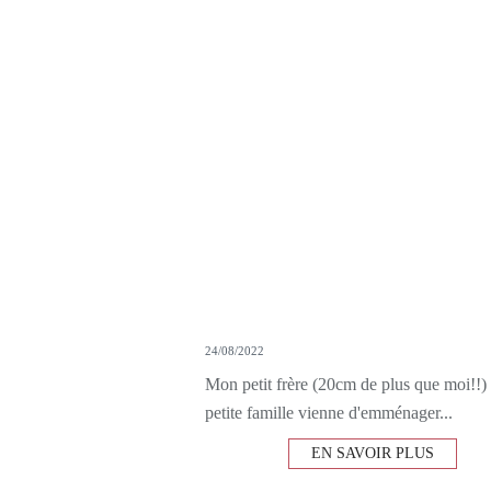
24/08/2022
Mon petit frère (20cm de plus que moi!!) 
petite famille vienne d'emménager...
EN SAVOIR PLUS