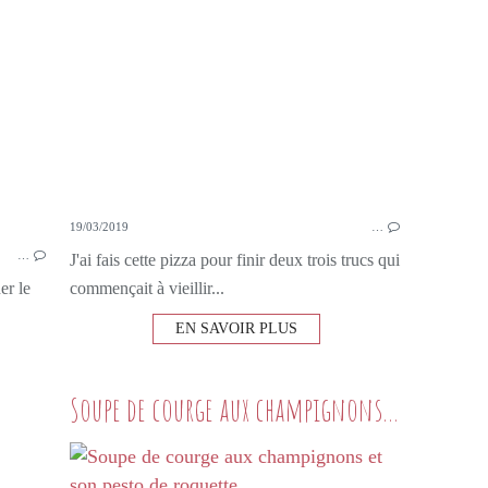
NOIX
AMANDES
19/03/2019
…
…
J'ai fais cette pizza pour finir deux trois trucs qui
er le
commençait à vieillir...
EN SAVOIR PLUS
Soupe de courge aux champignons et son pesto de roquette