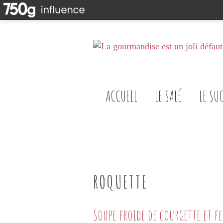
ACCUEIL
LE SALÉ
LE SU
ROQUETTE