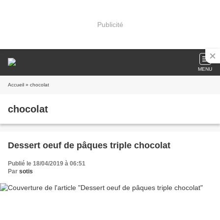
Publicité
MENU
Accueil
» chocolat
chocolat
Dessert oeuf de pâques triple chocolat
Publié le 18/04/2019 à 06:51
Par
sotis