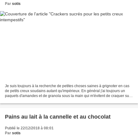
Par
sotis
Je suis toujours à la recherche de petites choses saines à grignoter en cas
de petits creux soudains autant qu'impérieux. En général j'ai toujours un
paquets d'amandes et de granola sous la main qui m'évitent de craquer sur
des choses plus grasses et...
Pains au lait à la cannelle et au chocolat
Publié le 22/12/2018 à 08:01
Par
sotis