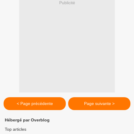
Publicité
< Page précédente
Page suivante >
Hébergé par Overblog
Top articles