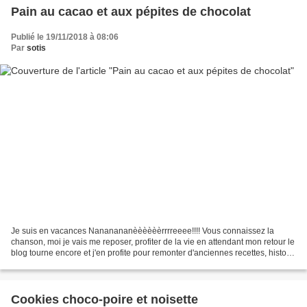
Pain au cacao et aux pépites de chocolat
Publié le 19/11/2018 à 08:06
Par
sotis
Je suis en vacances Nananananèèèèèèrrrreeee!!!! Vous connaissez la
chanson, moi je vais me reposer, profiter de la vie en attendant mon retour le
blog tourne encore et j'en profite pour remonter d'anciennes recettes, histoire
de leur donner une seconde...
Cookies choco-poire et noisette