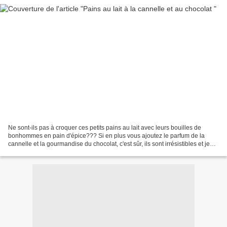
Ne sont-ils pas à croquer ces petits pains au lait avec leurs bouilles de
bonhommes en pain d'épice??? Si en plus vous ajoutez le parfum de la
cannelle et la gourmandise du chocolat, c'est sûr, ils sont irrésistibles et je
suis certaine qu'il n'en restera...