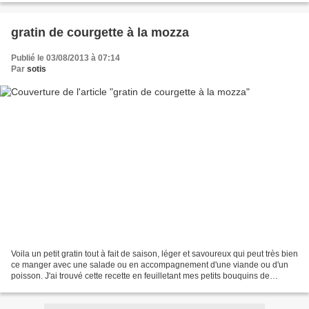
gratin de courgette à la mozza
Publié le 03/08/2013 à 07:14
Par
sotis
Voila un petit gratin tout à fait de saison, léger et savoureux qui peut très bien
ce manger avec une salade ou en accompagnement d'une viande ou d'un
poisson. J'ai trouvé cette recette en feuilletant mes petits bouquins de
cuisine, des petits livres...