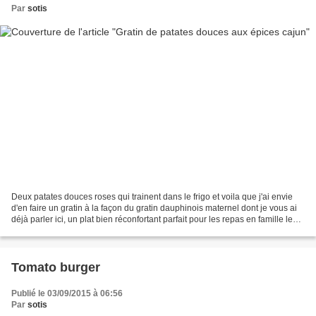
Par
sotis
Deux patates douces roses qui trainent dans le frigo et voila que j'ai envie
d'en faire un gratin à la façon du gratin dauphinois maternel dont je vous ai
déjà parler ici, un plat bien réconfortant parfait pour les repas en famille le
dimanche accompagné...
Tomato burger
Publié le 03/09/2015 à 06:56
Par
sotis