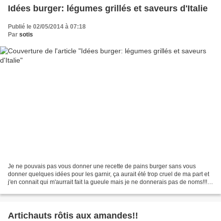
Idées burger: légumes grillés et saveurs d'Italie
Publié le 02/05/2014 à 07:18
Par
sotis
Je ne pouvais pas vous donner une recette de pains burger sans vous
donner quelques idées pour les garnir, ça aurait été trop cruel de ma part et
j'en connait qui m'aurrait fait la gueule mais je ne donnerais pas de noms!!!
Burger aux légumes grillés...
Artichauts rôtis aux amandes!!