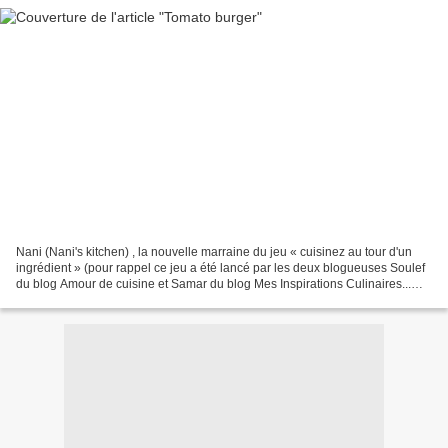
Nani (Nani's kitchen) , la nouvelle marraine du jeu « cuisinez au tour d'un
ingrédient » (pour rappel ce jeu a été lancé par les deux blogueuses Soulef
du blog Amour de cuisine et Samar du blog Mes Inspirations Culinaires...
nous à proposé de plancher...