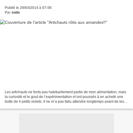
Publié le 29/04/2014 à 07:06
Par
sotis
Les artichauts ne fonts pas habituellement partie de mon alimentation, mais
la curiosité et le gout de l’expérimentation m’ont poussés à en acheté une
botte de 4 petits violets. Il ne m’a pas fallu attendre longtemps avant de les
cuisiner car je suis...