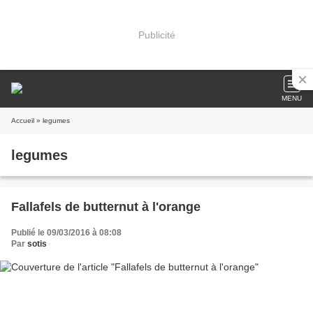
Publicité
MENU
Accueil
» legumes
legumes
Fallafels de butternut à l'orange
Publié le 09/03/2016 à 08:08
Par
sotis