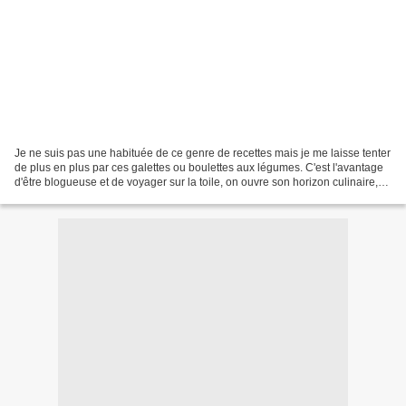
Je ne suis pas une habituée de ce genre de recettes mais je me laisse tenter
de plus en plus par ces galettes ou boulettes aux légumes. C'est l'avantage
d'être blogueuse et de voyager sur la toile, on ouvre son horizon culinaire,
on découvre de belle...