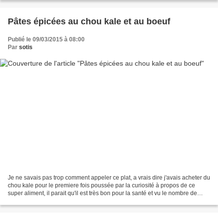
Pâtes épicées au chou kale et au boeuf
Publié le 09/03/2015 à 08:00
Par
sotis
Je ne savais pas trop comment appeler ce plat, a vrais dire j'avais acheter du
chou kale pour le premiere fois poussée par la curiosité à propos de ce
super aliment, il parait qu'il est très bon pour la santé et vu le nombre de
recettes qui fleurissent...