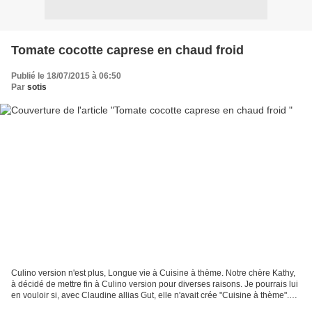
Tomate cocotte caprese en chaud froid
Publié le 18/07/2015 à 06:50
Par
sotis
Culino version n'est plus, Longue vie à Cuisine à thème. Notre chère Kathy,
à décidé de mettre fin à Culino version pour diverses raisons. Je pourrais lui
en vouloir si, avec Claudine allias Gut, elle n'avait crée "Cuisine à thème".
Un nouveau défi entre...