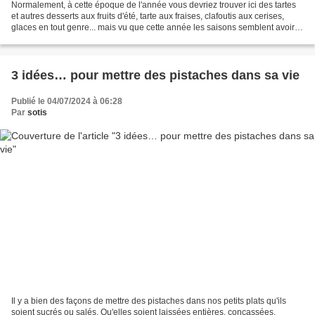
Normalement, à cette époque de l'année vous devriez trouver ici des tartes
et autres desserts aux fruits d'été, tarte aux fraises, clafoutis aux cerises,
glaces en tout genre... mais vu que cette année les saisons semblent avoir
décidé de n'en faire qu'à...
3 idées… pour mettre des pistaches dans sa vie
Publié le 04/07/2024 à 06:28
Par
sotis
Il y a bien des façons de mettre des pistaches dans nos petits plats qu'ils
soient sucrés ou salés. Qu'elles soient laissées entières, concassées,