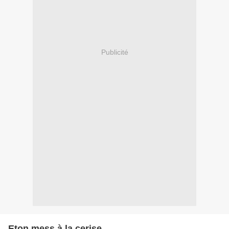
Publicité
Eton mess à la cerise