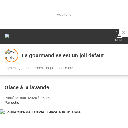
Publicité
MENU
La gourmandise est un joli défaut
https://la-gourmandiseest-un-jolidefaut.com/
Glace à la lavande
Publié le 30/07/2024 à 06:05
Par
sotis