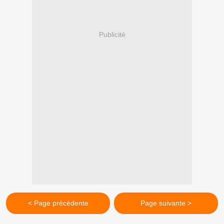
Publicité
< Page précédente
Page suivante >