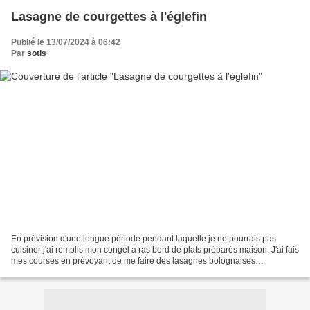
Lasagne de courgettes à l'églefin
Publié le 13/07/2024 à 06:42
Par
sotis
En prévision d'une longue période pendant laquelle je ne pourrais pas
cuisiner j'ai remplis mon congel à ras bord de plats préparés maison. J'ai fais
mes courses en prévoyant de me faire des lasagnes bolognaises
classiques, un plat bien réconfortant et...