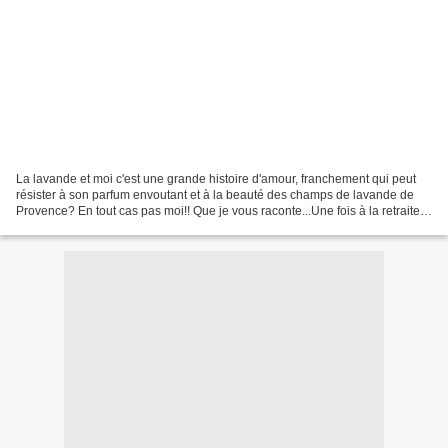
La lavande et moi c'est une grande histoire d'amour, franchement qui peut
résister à son parfum envoutant et à la beauté des champs de lavande de
Provence? En tout cas pas moi!! Que je vous raconte...Une fois à la retraite,
mes grands parents paternels...