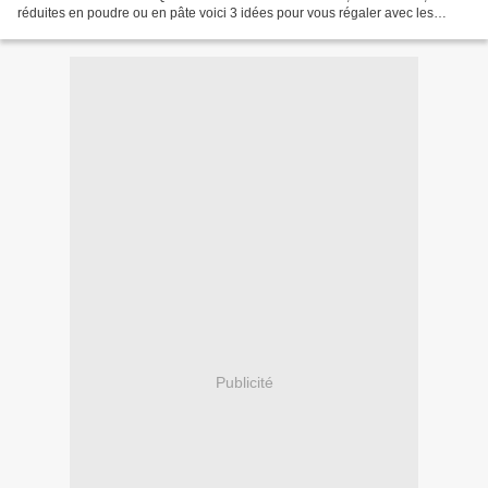
réduites en poudre ou en pâte voici 3 idées pour vous régaler avec les
pistaches... Tarte aux framboises,...
Publicité