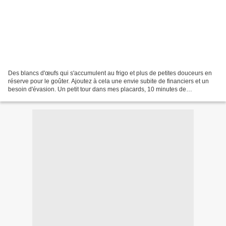
Des blancs d'œufs qui s'accumulent au frigo et plus de petites douceurs en
réserve pour le goûter. Ajoutez à cela une envie subite de financiers et un
besoin d'évasion. Un petit tour dans mes placards, 10 minutes de
préparation, 12 minutes de cuisson,...