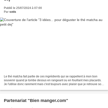
Publié le 25/07/2024 à 07:00
Par
sotis
Le thé matcha fait partie de ces ingrédients qui se rappellent à mon bon
souvenir quand je tombe dessus en rangeant ou en fouillant mes placards.
Je l'utilise donc rarement mais c'est toujours avec plaisir que je retrouve son
petit gout herbacé dans mes...
Partenariat "Bien manger.com"