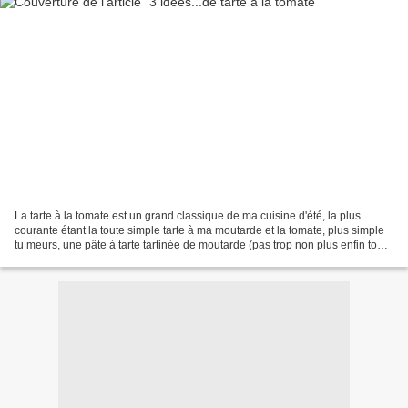
La tarte à la tomate est un grand classique de ma cuisine d'été, la plus
courante étant la toute simple tarte à ma moutarde et la tomate, plus simple
tu meurs, une pâte à tarte tartinée de moutarde (pas trop non plus enfin tout
dépends de vos gouts!!!)...