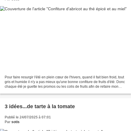
Pour faire resurgir l'été en plein cœur de l'hivers, quand il fait bien froid, tout
gris et humide il n'y a pas mieux qu'une bonne confiture de fruits d'été. Donc
chaque été je guette les promos ou les colis de fruits afin de refaire mon
stock de confitures...
3 idées...de tarte à la tomate
Publié le 24/07/2025 à 07:01
Par
sotis