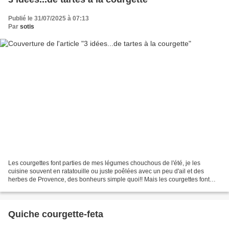
Publié le 31/07/2025 à 07:13
Par
sotis
Les courgettes font parties de mes légumes chouchous de l'été, je les
cuisine souvent en ratatouille ou juste poêlées avec un peu d'ail et des
herbes de Provence, des bonheurs simple quoi!! Mais les courgettes font
aussi d'excellentes tartes et quiches...
Quiche courgette-feta