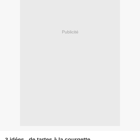
Publicité
3 idées...de tartes à la courgette