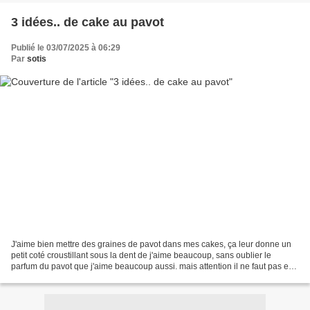
3 idées.. de cake au pavot
Publié le 03/07/2025 à 06:29
Par
sotis
J'aime bien mettre des graines de pavot dans mes cakes, ça leur donne un
petit coté croustillant sous la dent de j'aime beaucoup, sans oublier le
parfum du pavot que j'aime beaucoup aussi. mais attention il ne faut pas en
abuser, les graines de pavots...