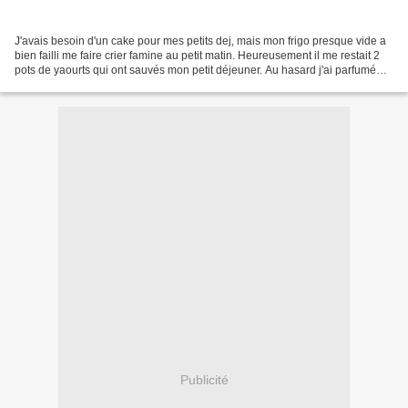
J'avais besoin d'un cake pour mes petits dej, mais mon frigo presque vide a
bien failli me faire crier famine au petit matin. Heureusement il me restait 2
pots de yaourts qui ont sauvés mon petit déjeuner. Au hasard j'ai parfumé
mon cake avec de l'eau...
Publicité