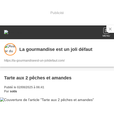
Publicité
MENU
La gourmandise est un joli défaut
https://la-gourmandiseest-un-jolidefaut.com/
Tarte aux 2 pêches et amandes
Publié le 02/08/2025 à 06:41
Par
sotis