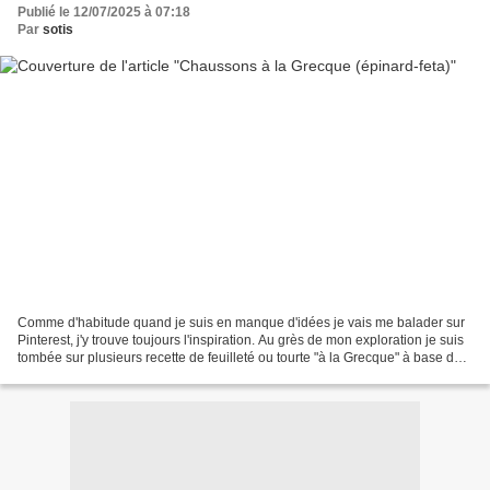
Publié le 12/07/2025 à 07:18
Par
sotis
Comme d'habitude quand je suis en manque d'idées je vais me balader sur
Pinterest, j'y trouve toujours l'inspiration. Au grès de mon exploration je suis
tombée sur plusieurs recette de feuilleté ou tourte "à la Grecque" à base de
pâte filo et d'une garniture...