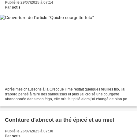
Publié le 29/07/2025 à 07:14
Par
sotis
Après mes chaussons à la Grecque il me restait quelques feuilles filo, j'ai
d'abord pensé à faire des samoussas et puis j'ai croisé une courgette
abandonnée dans mon frigo, elle m'a fait pitié alors j'ai changé de plan pour
faire une quiche en accompagnant...
Confiture d'abricot au thé épicé et au miel
Publié le 26/07/2025 à 07:30
Par
sotis