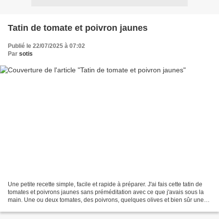
Tatin de tomate et poivron jaunes
Publié le 22/07/2025 à 07:02
Par
sotis
Une petite recette simple, facile et rapide à préparer. J'ai fais cette tatin de
tomates et poivrons jaunes sans préméditation avec ce que j'avais sous la
main. Une ou deux tomates, des poivrons, quelques olives et bien sûr une
pâte feuilletée, 10 minutes...