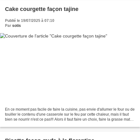
Cake courgette façon tajine
Publié le 19/07/2025 à 07:10
Par
sotis
En ce moment pas facile de faire la cuisine, pas envie d'allumer le four ou de
touiller le contenu d'une casserole sur le feu par cette chaleur, mais il faut
bien se nourrir n'est ce pas!!! Alors il faut faire un choix, faire la grasse mat
ou la cuisine!!...