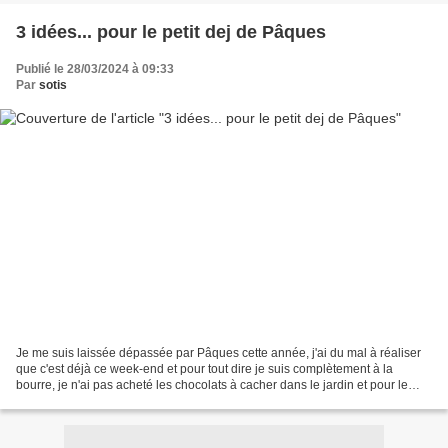
3 idées... pour le petit dej de Pâques
Publié le 28/03/2024 à 09:33
Par
sotis
Je me suis laissée dépassée par Pâques cette année, j'ai du mal à réaliser
que c'est déjà ce week-end et pour tout dire je suis complètement à la
bourre, je n'ai pas acheté les chocolats à cacher dans le jardin et pour le
dessert dont je suis chargée,...