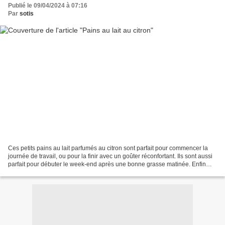
Publié le 09/04/2024 à 07:16
Par
sotis
Ces petits pains au lait parfumés au citron sont parfait pour commencer la
journée de travail, ou pour la finir avec un goûter réconfortant. Ils sont aussi
parfait pour débuter le week-end après une bonne grasse matinée. Enfin
bref, ils sont parfaits...