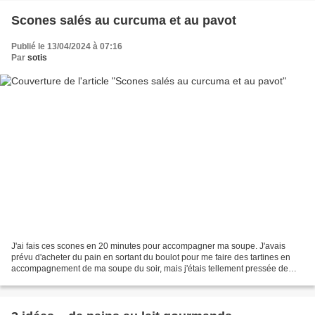
Scones salés au curcuma et au pavot
Publié le 13/04/2024 à 07:16
Par
sotis
J'ai fais ces scones en 20 minutes pour accompagner ma soupe. J'avais
prévu d'acheter du pain en sortant du boulot pour me faire des tartines en
accompagnement de ma soupe du soir, mais j'étais tellement pressée de
rentrer chez moi que j'ai oublié le...