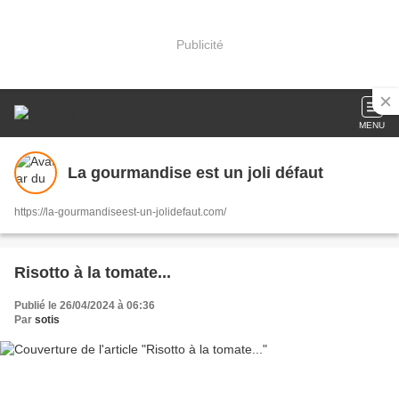
Publicité
MENU
La gourmandise est un joli défaut
https://la-gourmandiseest-un-jolidefaut.com/
Risotto à la tomate...
Publié le 26/04/2024 à 06:36
Par
sotis