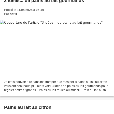
3 idées... de pains au lait gourmands
Publié le 11/04/2024 à 06:40
Par
sotis
Je crois pouvoir dire sans me tromper que mes petits pains au lait au citron
vous ont beaucoup plu, alors voici 3 idées de pains au lait gourmands pour
régaler petits et grands... Pains au lait roulés au muesli... Pain au lait au thé
matcha et chocolat...
Pains au lait au citron