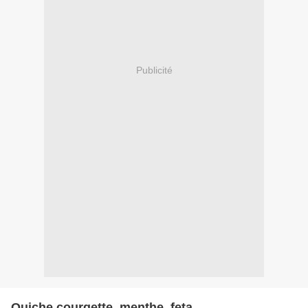
Publicité
Quiche courgette, menthe, feta