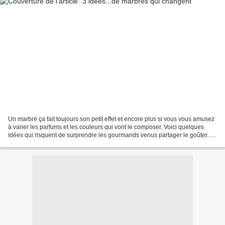
Un marbré ça fait toujours son petit effet et encore plus si vous vous amusez
à varier les parfums et les couleurs qui vont le composer. Voici quelques
idées qui risquent de surprendre les gourmands venus partager le goûter...
Marbré au chocolat et beurre...