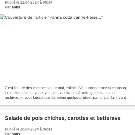
Publié le 22/04/2024 à 06:34
Par
sotis
C'est l'heure des vacances pour moi, enfin!!!!! Vous connaissez la chanson,
la cuisine reste ouverte, vous pouvez furetez à votre guise dans mes
archives, je vous laisse tout de même quelques idées par-ci, par-là. Il y a des
boissons fraiches et chaudes...
Salade de pois chiches, carottes et betterave
Publié le 20/04/2024 à 06:41
Par
sotis