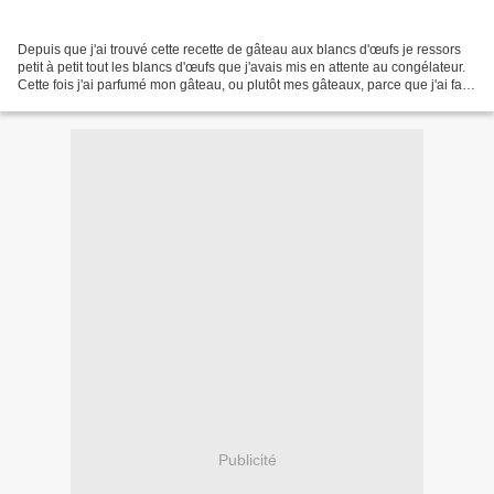
Depuis que j'ai trouvé cette recette de gâteau aux blancs d'œufs je ressors
petit à petit tout les blancs d'œufs que j'avais mis en attente au congélateur.
Cette fois j'ai parfumé mon gâteau, ou plutôt mes gâteaux, parce que j'ai fais
la version bundt...
Publicité