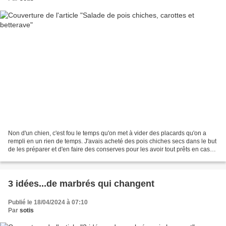
Non d'un chien, c'est fou le temps qu'on met à vider des placards qu'on a
rempli en un rien de temps. J'avais acheté des pois chiches secs dans le but
de les préparer et d'en faire des conserves pour les avoir tout prêts en cas
de besoin, et puis le temps...
3 idées...de marbrés qui changent
Publié le 18/04/2024 à 07:10
Par
sotis