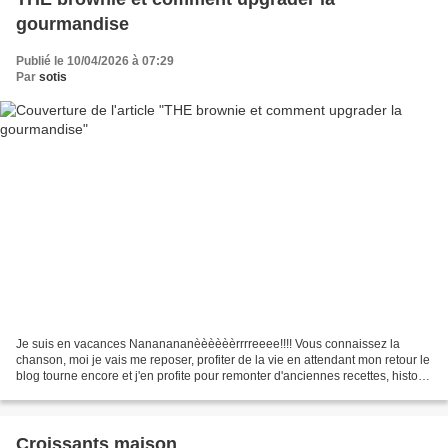
gourmandise
Publié le 10/04/2026 à 07:29
Par
sotis
Je suis en vacances Nananananèèèèèèrrrreeee!!!! Vous connaissez la
chanson, moi je vais me reposer, profiter de la vie en attendant mon retour le
blog tourne encore et j'en profite pour remonter d'anciennes recettes, histoire
de leur donner une seconde...
Croissants maison