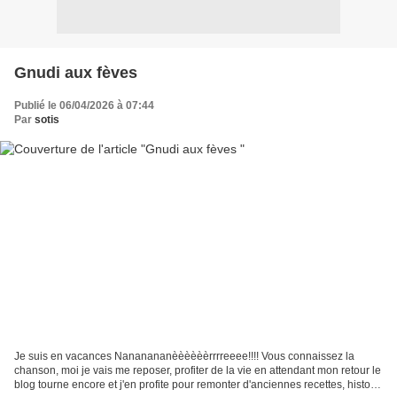
Gnudi aux fèves
Publié le 06/04/2026 à 07:44
Par
sotis
Je suis en vacances Nananananèèèèèèrrrreeee!!!! Vous connaissez la
chanson, moi je vais me reposer, profiter de la vie en attendant mon retour le
blog tourne encore et j'en profite pour remonter d'anciennes recettes, histoire