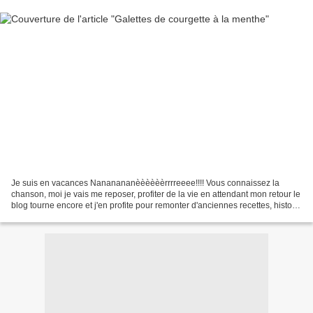
Je suis en vacances Nananananèèèèèèrrrreeee!!!! Vous connaissez la
chanson, moi je vais me reposer, profiter de la vie en attendant mon retour le
blog tourne encore et j'en profite pour remonter d'anciennes recettes, histoire
de leur donner une seconde...