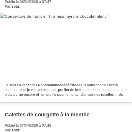
Publié le 08/04/2026 à 07:47
Par
sotis
Je suis en vacances Nananananèèèèèèrrrreeee!!!! Vous connaissez la
chanson, moi je vais me reposer, profiter de la vie en attendant mon retour le
blog tourne encore et j'en profite pour remonter d'anciennes recettes, histoire
de leur donner une seconde...
Galettes de courgette à la menthe
Publié le 07/04/2026 à 07:46
Par
sotis