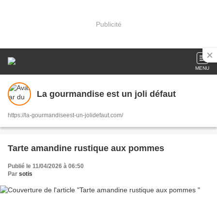
Publicité
MENU
La gourmandise est un joli défaut
https://la-gourmandiseest-un-jolidefaut.com/
Tarte amandine rustique aux pommes
Publié le 11/04/2026 à 06:50
Par
sotis