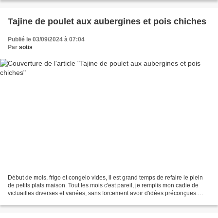
Tajine de poulet aux aubergines et pois chiches
Publié le 03/09/2024 à 07:04
Par
sotis
Début de mois, frigo et congelo vides, il est grand temps de refaire le plein
de petits plats maison. Tout les mois c'est pareil, je remplis mon cadie de
victuailles diverses et variées, sans forcement avoir d'idées préconçues.
J'avais entre autre dans...