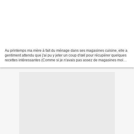
Au printemps ma mère à fait du ménage dans ses magasines cuisine, elle a
gentiment attendu que j'ai pu y jeter un coup d'œil pour récupérer quelques
recettes intéressantes (Comme si je n'avais pas assez de magasines moi
aussi pour y piocher des idées...