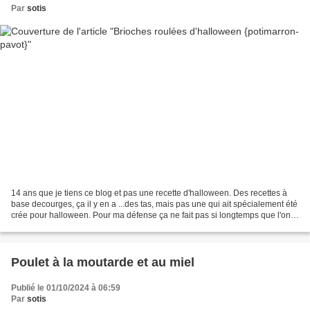
Par
sotis
14 ans que je tiens ce blog et pas une recette d'halloween. Des recettes à
base decourges, ça il y en a ...des tas, mais pas une qui ait spécialement été
crée pour halloween. Pour ma défense ça ne fait pas si longtemps que l'on
fête halloween en France,...
Poulet à la moutarde et au miel
Publié le 01/10/2024 à 06:59
Par
sotis