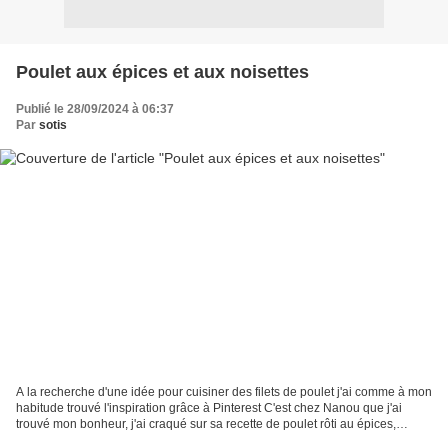
Poulet aux épices et aux noisettes
Publié le 28/09/2024 à 06:37
Par
sotis
A la recherche d'une idée pour cuisiner des filets de poulet j'ai comme à mon
habitude trouvé l'inspiration grâce à Pinterest C'est chez Nanou que j'ai
trouvé mon bonheur, j'ai craqué sur sa recette de poulet rôti au épices,
noisettes et miel. J'ai bien...