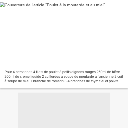
Pour 4 personnes 4 filets de poulet 3 petits oignons rouges 250ml de bière
200ml de crème liquide 2 cuillerées à soupe de moutarde à l'ancienne 2 cuil
à soupe de miel 1 branche de romarin 3-4 branches de thym Sel et poivre
selon votre goût Faites chauffer...