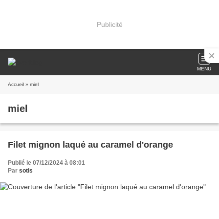
Publicité
MENU
Accueil
» miel
miel
Filet mignon laqué au caramel d'orange
Publié le 07/12/2024 à 08:01
Par
sotis