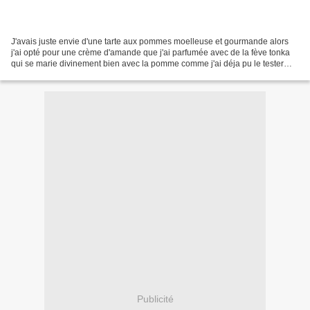
J'avais juste envie d'une tarte aux pommes moelleuse et gourmande alors
j'ai opté pour une crème d'amande que j'ai parfumée avec de la fève tonka
qui se marie divinement bien avec la pomme comme j'ai déja pu le tester
avec mes pancakes à la pomme et à...
Publicité