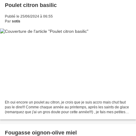
Poulet citron basilic
Publié le 25/06/2024 à 06:55
Par
sotis
Eh oui encore un poulet au citron, je crois que je suis accro mais chut faut
pas le dire!!! Comme chaque année au printemps, après les saints de glace
(remarquez que j'ai un gros doute pour cette année!!!) , je fais mes petites
plantations sur le balcon...
Fougasse oignon-olive miel