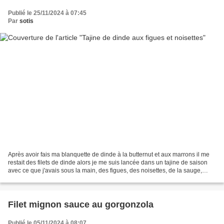
Publié le 25/11/2024 à 07:45
Par
sotis
Après avoir fais ma blanquette de dinde à la butternut et aux marrons il me
restait des filets de dinde alors je me suis lancée dans un tajine de saison
avec ce que j'avais sous la main, des figues, des noisettes, de la sauge,
quelques épices et voila...
Filet mignon sauce au gorgonzola
Publié le 05/11/2024 à 08:07