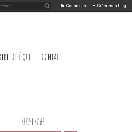
Connexion
+
Créer mon blog
BIBLIOTHÈQUE
CONTACT
RECHERCHE