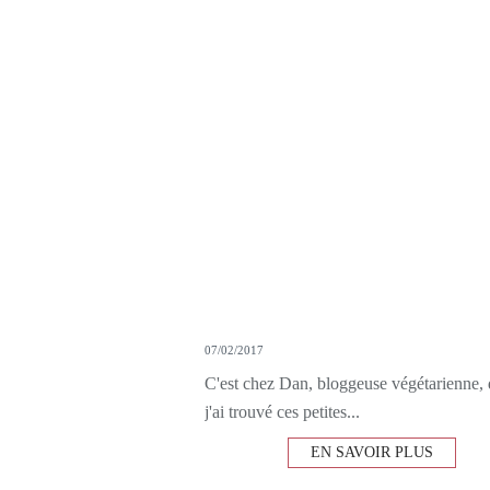
07/02/2017
C'est chez Dan, bloggeuse végétarienne,
j'ai trouvé ces petites...
EN SAVOIR PLUS