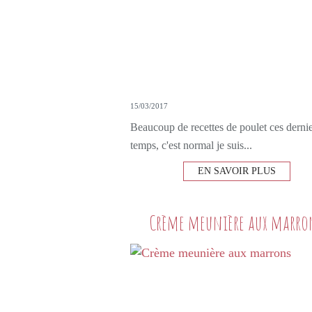
15/03/2017
Beaucoup de recettes de poulet ces derni
temps, c'est normal je suis...
EN SAVOIR PLUS
Crème meunière aux marro