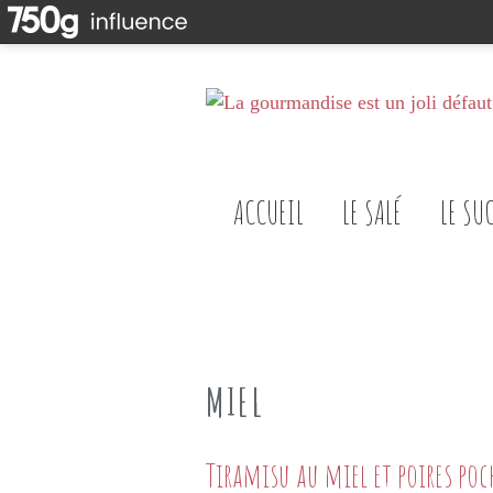
ACCUEIL
LE SALÉ
LE SU
MIEL