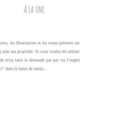
À LA UNE
tos, les illustrations et les textes présents sur
g sont ma propriété. Si vous voulez les utiliser
de m'en faire la demande par par via l'onglet
ct" dans la barre de menu...
PETITS PLATS MAISON
POTIMARRON
DIOTS
MIEL