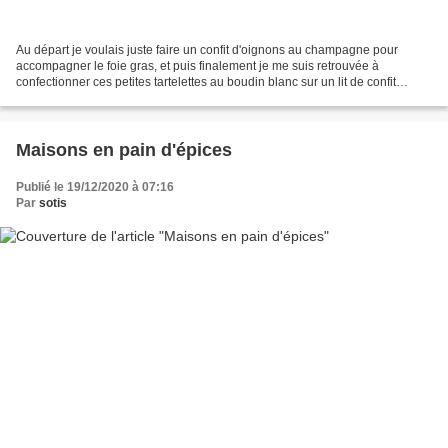
Au départ je voulais juste faire un confit d'oignons au champagne pour
accompagner le foie gras, et puis finalement je me suis retrouvée à
confectionner ces petites tartelettes au boudin blanc sur un lit de confit
d’échalote au champagne!!! Accompagnées...
Maisons en pain d'épices
Publié le 19/12/2020 à 07:16
Par
sotis