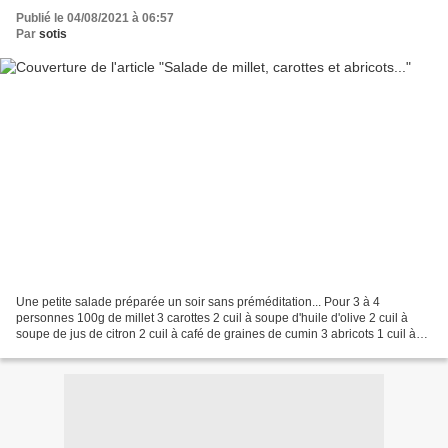
Publié le 04/08/2021 à 06:57
Par
sotis
Une petite salade préparée un soir sans préméditation... Pour 3 à 4
personnes 100g de millet 3 carottes 2 cuil à soupe d'huile d'olive 2 cuil à
soupe de jus de citron 2 cuil à café de graines de cumin 3 abricots 1 cuil à
café de vinaigre balsamique 1...