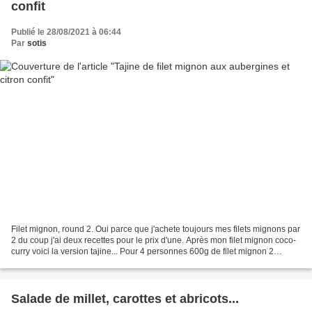
confit
Publié le 28/08/2021 à 06:44
Par
sotis
Filet mignon, round 2. Oui parce que j'achete toujours mes filets mignons par
2 du coup j'ai deux recettes pour le prix d'une. Après mon filet mignon coco-
curry voici la version tajine... Pour 4 personnes 600g de filet mignon 2
oignons rouges 2 aubergines...
Salade de millet, carottes et abricots...