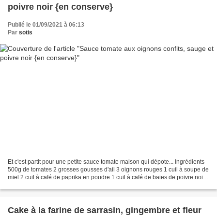
poivre noir {en conserve}
Publié le 01/09/2021 à 06:13
Par
sotis
Et c'est partit pour une petite sauce tomate maison qui dépote... Ingrédients
500g de tomates 2 grosses gousses d'ail 3 oignons rouges 1 cuil à soupe de
miel 2 cuil à café de paprika en poudre 1 cuil à café de baies de poivre noir
8 feuilles de sauge...
Cake à la farine de sarrasin, gingembre et fleur