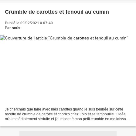
Crumble de carottes et fenouil au cumin
Publié le 09/02/2021 à 07:40
Par
sotis
Je cherchais que faire avec mes carottes quand je suis tombée sur cette
recette de crumble de carotte et chorizo chez Lolo et sa tambouille. L'idée
m'a immédiatement séduite et j'ai mitonné mon petit crumble en me laissant
guider par le contenu de mon...