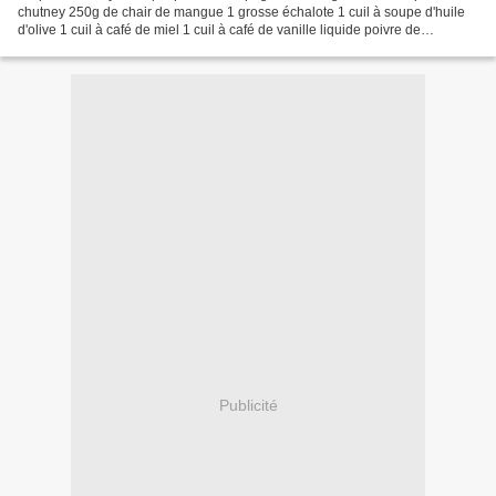
chutney 250g de chair de mangue 1 grosse échalote 1 cuil à soupe d'huile
d'olive 1 cuil à café de miel 1 cuil à café de vanille liquide poivre de
Madagascar 50g de sucre 70ml vinaigre...
Publicité