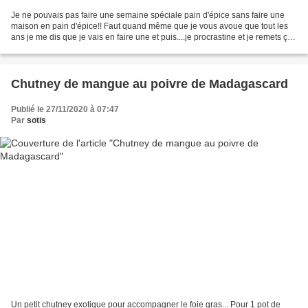
Je ne pouvais pas faire une semaine spéciale pain d'épice sans faire une
maison en pain d'épice!! Faut quand même que je vous avoue que tout les
ans je me dis que je vais en faire une et puis....je procrastine et je remets ça
à l'année suivante!! Cette...
Chutney de mangue au poivre de Madagascard
Publié le 27/11/2020 à 07:47
Par
sotis
Un petit chutney exotique pour accompagner le foie gras... Pour 1 pot de