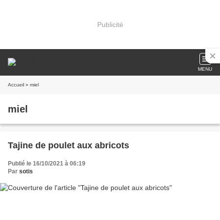
Publicité
MENU
Accueil
» miel
miel
Tajine de poulet aux abricots
Publié le 16/10/2021 à 06:19
Par
sotis