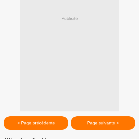
Publicité
< Page précédente
Page suivante >