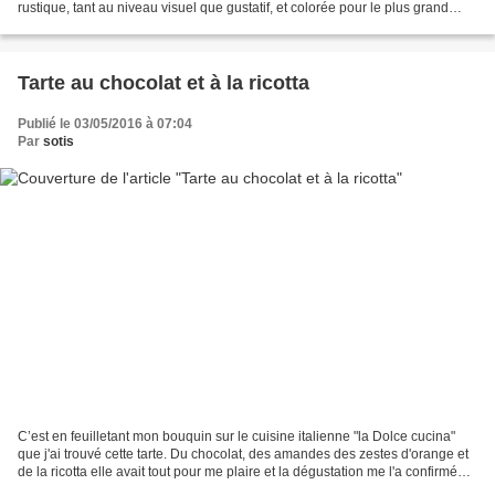
rustique, tant au niveau visuel que gustatif, et colorée pour le plus grand
bonheur des yeux et des papilles....
Tarte au chocolat et à la ricotta
Publié le 03/05/2016 à 07:04
Par
sotis
C’est en feuilletant mon bouquin sur le cuisine italienne "la Dolce cucina"
que j'ai trouvé cette tarte. Du chocolat, des amandes des zestes d'orange et
de la ricotta elle avait tout pour me plaire et la dégustation me l'a confirmée
elle est délicieuse...