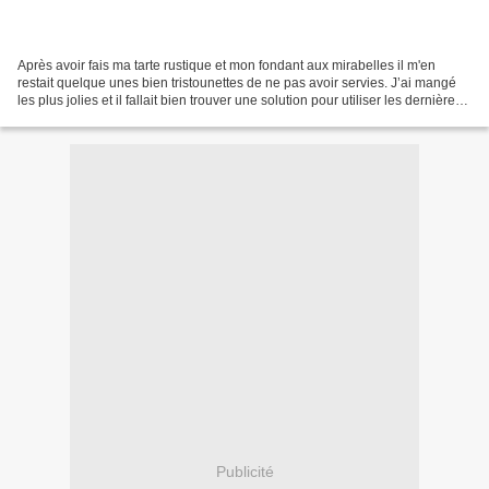
Après avoir fais ma tarte rustique et mon fondant aux mirabelles il m'en
restait quelque unes bien tristounettes de ne pas avoir servies. J’ai mangé
les plus jolies et il fallait bien trouver une solution pour utiliser les dernières
qui j'avoue étaient...
Publicité