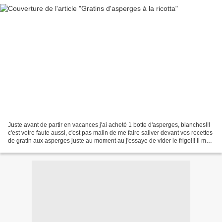
Juste avant de partir en vacances j'ai acheté 1 botte d'asperges, blanches!!!
c'est votre faute aussi, c'est pas malin de me faire saliver devant vos recettes
de gratin aux asperges juste au moment au j'essaye de vider le frigo!!! Il me
restait donc 2...