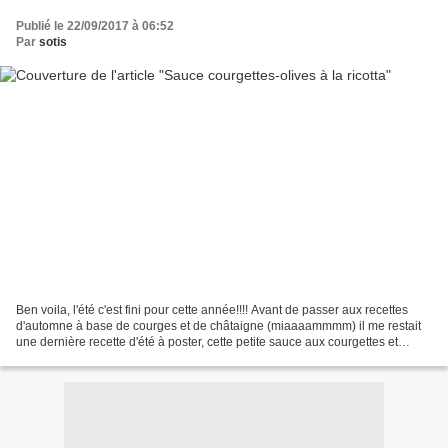
Publié le 22/09/2017 à 06:52
Par
sotis
Ben voila, l'été c'est fini pour cette année!!!! Avant de passer aux recettes
d'automne à base de courges et de châtaigne (miaaaammmm) il me restait
une dernière recette d'été à poster, cette petite sauce aux courgettes et
olives verte, qui sent bon le...