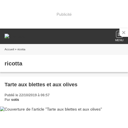
Publicité
MENU
Accueil
» ricotta
ricotta
Tarte aux blettes et aux olives
Publié le 22/10/2019 à 06:57
Par
sotis