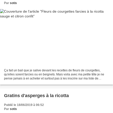
Par
sotis
Ça fait un bail que je salive devant les recettes de fleurs de courgettes,
qu'elles soient farcies ou en beignets. Mais voila avec ma petite tête je ne
pense jamais à en acheter et surtout pas à les inscrire sur ma liste de
courses. Mais voila l'autre...
Gratins d'asperges à la ricotta
Publié le 18/06/2019 à 06:52
Par
sotis