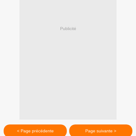
Publicité
< Page précédente
Page suivante >