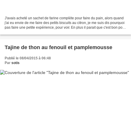
J'avais acheté un sachet de farine complète pour faire du pain, alors quand
j'ai eu envie de me faire des petits biscuits au citron, je me suis dis pourquoi
pas faire une petite expérience, pour voir. En plus il parait que c'est bon pour
la santé, la...
Tajine de thon au fenouil et pamplemousse
Publié le 08/04/2015 à 06:48
Par
sotis