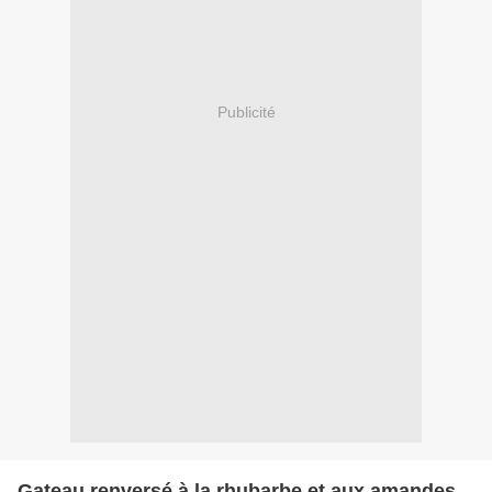
Publicité
Gateau renversé à la rhubarbe et aux amandes