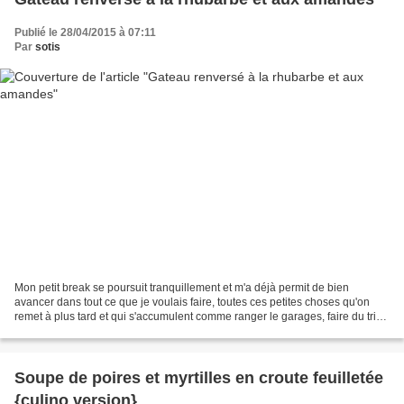
Publié le 28/04/2015 à 07:11
Par
sotis
Mon petit break se poursuit tranquillement et m'a déjà permit de bien
avancer dans tout ce que je voulais faire, toutes ces petites choses qu'on
remet à plus tard et qui s'accumulent comme ranger le garages, faire du tri
dans ces papiers.... Comme je...
Soupe de poires et myrtilles en croute feuilletée
{culino version}