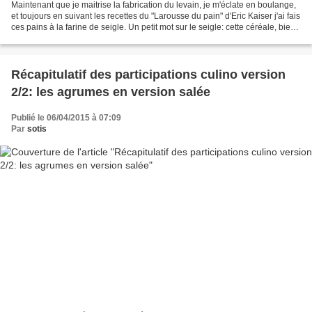
Maintenant que je maitrise la fabrication du levain, je m'éclate en boulange,
et toujours en suivant les recettes du "Larousse du pain" d'Eric Kaiser j'ai fais
ces pains à la farine de seigle. Un petit mot sur le seigle: cette céréale, bien
que délaissée...
Récapitulatif des participations culino version
2/2: les agrumes en version salée
Publié le 06/04/2015 à 07:09
Par
sotis