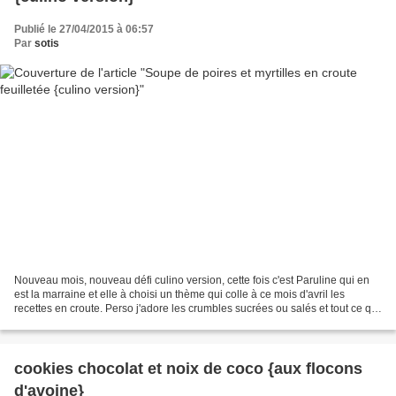
Publié le 27/04/2015 à 06:57
Par
sotis
Nouveau mois, nouveau défi culino version, cette fois c'est Paruline qui en
est la marraine et elle à choisi un thème qui colle à ce mois d'avril les
recettes en croute. Perso j'adore les crumbles sucrées ou salés et tout ce qui
est viande en croute,...
cookies chocolat et noix de coco {aux flocons
d'avoine}