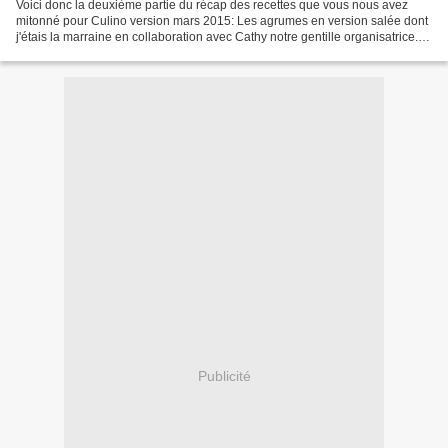
Voici donc la deuxième partie du récap des recettes que vous nous avez
mitonné pour Culino version mars 2015: Les agrumes en version salée dont
j'étais la marraine en collaboration avec Cathy notre gentille organisatrice. Et
on commence avec Colinette...
Publicité