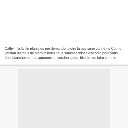
Cathy m'a fait le plaisir de me demander d'etre la marraine du thème Culino
version du mois de Mars et nous nous sommes mises d'accord pour vous
faire plancher sur les agrumes en version salée, histoire de faire venir le
printemps, au moins dans nos assiettes...