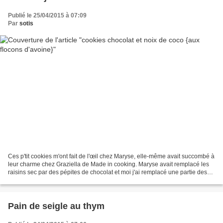
Publié le 25/04/2015 à 07:09
Par
sotis
Ces p'tit cookies m'ont fait de l'œil chez Maryse, elle-même avait succombé à
leur charme chez Graziella de Made in cooking. Maryse avait remplacé les
raisins sec par des pépites de chocolat et moi j'ai remplacé une partie des
flocons d'avoine par de...
Pain de seigle au thym