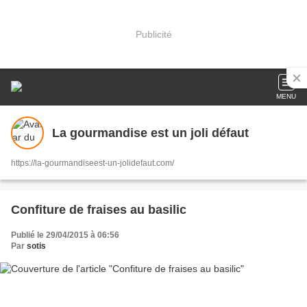
Publicité
MENU
La gourmandise est un joli défaut
https://la-gourmandiseest-un-jolidefaut.com/
Confiture de fraises au basilic
Publié le 29/04/2015 à 06:56
Par
sotis